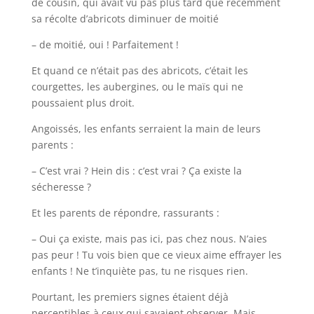
de cousin, qui avait vu pas plus tard que récemment
sa récolte d’abricots diminuer de moitié
– de moitié, oui ! Parfaitement !
Et quand ce n’était pas des abricots, c’était les
courgettes, les aubergines, ou le maïs qui ne
poussaient plus droit.
Angoissés, les enfants serraient la main de leurs
parents :
– C’est vrai ? Hein dis : c’est vrai ? Ça existe la
sécheresse ?
Et les parents de répondre, rassurants :
– Oui ça existe, mais pas ici, pas chez nous. N’aies
pas peur ! Tu vois bien que ce vieux aime effrayer les
enfants ! Ne t’inquiète pas, tu ne risques rien.
Pourtant, les premiers signes étaient déjà
perceptibles à ceux qui savaient observer. Mais