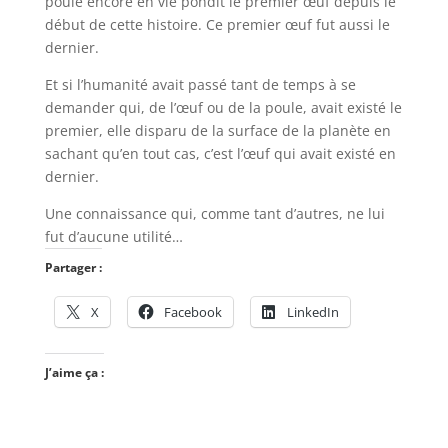
poule encore en vie pondit le premier œuf depuis le
début de cette histoire. Ce premier œuf fut aussi le
dernier.
Et si l’humanité avait passé tant de temps à se
demander qui, de l’œuf ou de la poule, avait existé le
premier, elle disparu de la surface de la planète en
sachant qu’en tout cas, c’est l’œuf qui avait existé en
dernier.
Une connaissance qui, comme tant d’autres, ne lui
fut d’aucune utilité…
Partager :
X
Facebook
LinkedIn
J’aime ça :