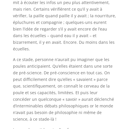
mit à écouter les infos un peu plus attentivement,
mais rien. Certains vérifièrent ce qu’il y avait à
vérifier, la paille quand paille il y avait ; la nourriture,
épluchures et compagnie ; quelques-uns eurent
bien l’idée de regarder s’il y avait encore de l’eau
dans les écuelles – quand eau il y avait – et
bizarrement, il y en avait. Encore. Du moins dans les
écuelles.
A ce stade, personne n’aurait pu imaginer que les
poules anticipaient. Qu’elles étaient dans une sorte
de pré-science. De pré-conscience en tout cas. On
peut difficilement dire qu’elles « savaient » parce
que, scientifiquement, on connaît le cerveau de la
poule et ses capacités, limitées. Et puis leur
concéder un quelconque « savoir » aurait déclenché
d’interminables débats philosophiques or le monde
n’avait pas besoin de philosophie ni même de
science, à ce stade-là !