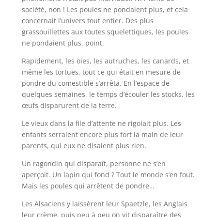
société, non ! Les poules ne pondaient plus, et cela
concernait l’univers tout entier. Des plus
grassouillettes aux toutes squelettiques, les poules
ne pondaient plus, point.
Rapidement, les oies, les autruches, les canards, et
même les tortues, tout ce qui était en mesure de
pondre du comestible s’arrêta. En l’espace de
quelques semaines, le temps d’écouler les stocks, les
œufs disparurent de la terre.
Le vieux dans la file d’attente ne rigolait plus. Les
enfants serraient encore plus fort la main de leur
parents, qui eux ne disaient plus rien.
Un ragondin qui disparaît, personne ne s’en
aperçoit. Un lapin qui fond ? Tout le monde s’en fout.
Mais les poules qui arrêtent de pondre…
Les Alsaciens y laissèrent leur Spaetzle, les Anglais
leur crème, puis peu à peu on vit disparaître des