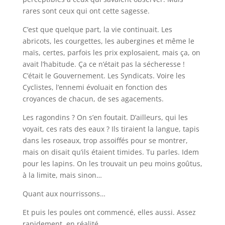
rares sont ceux qui ont cette sagesse.
C’est que quelque part, la vie continuait. Les
abricots, les courgettes, les aubergines et même le
maïs, certes, parfois les prix explosaient, mais ça, on
avait l’habitude. Ça ce n’était pas la sécheresse !
C’était le Gouvernement. Les Syndicats. Voire les
Cyclistes, l’ennemi évoluait en fonction des
croyances de chacun, de ses agacements.
Les ragondins ? On s’en foutait. D’ailleurs, qui les
voyait, ces rats des eaux ? Ils tiraient la langue, tapis
dans les roseaux, trop assoiffés pour se montrer,
mais on disait qu’ils étaient timides. Tu parles. Idem
pour les lapins. On les trouvait un peu moins goûtus,
à la limite, mais sinon…
Quant aux nourrissons…
Et puis les poules ont commencé, elles aussi. Assez
rapidement, en réalité.