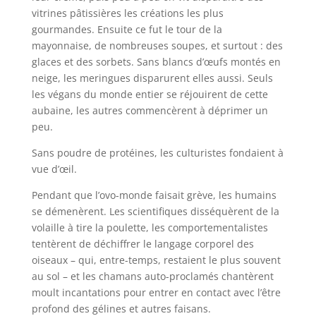
vitrines pâtissières les créations les plus
gourmandes. Ensuite ce fut le tour de la
mayonnaise, de nombreuses soupes, et surtout : des
glaces et des sorbets. Sans blancs d’œufs montés en
neige, les meringues disparurent elles aussi. Seuls
les végans du monde entier se réjouirent de cette
aubaine, les autres commencèrent à déprimer un
peu.
Sans poudre de protéines, les culturistes fondaient à
vue d’œil.
Pendant que l’ovo-monde faisait grève, les humains
se démenèrent. Les scientifiques disséquèrent de la
volaille à tire la poulette, les comportementalistes
tentèrent de déchiffrer le langage corporel des
oiseaux – qui, entre-temps, restaient le plus souvent
au sol – et les chamans auto-proclamés chantèrent
moult incantations pour entrer en contact avec l’être
profond des gélines et autres faisans.