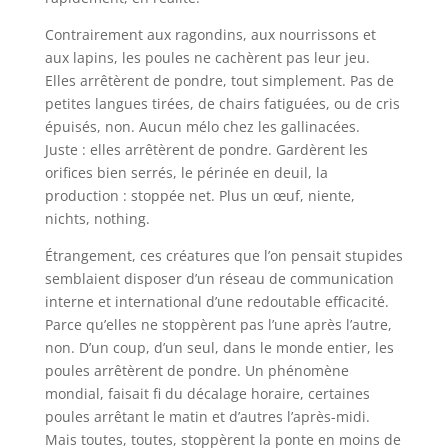
Contrairement aux ragondins, aux nourrissons et
aux lapins, les poules ne cachèrent pas leur jeu.
Elles arrêtèrent de pondre, tout simplement. Pas de
petites langues tirées, de chairs fatiguées, ou de cris
épuisés, non. Aucun mélo chez les gallinacées.
Juste : elles arrêtèrent de pondre. Gardèrent les
orifices bien serrés, le périnée en deuil, la
production : stoppée net. Plus un œuf, niente,
nichts, nothing.
Étrangement, ces créatures que l’on pensait stupides
semblaient disposer d’un réseau de communication
interne et international d’une redoutable efficacité.
Parce qu’elles ne stoppèrent pas l’une après l’autre,
non. D’un coup, d’un seul, dans le monde entier, les
poules arrêtèrent de pondre. Un phénomène
mondial, faisait fi du décalage horaire, certaines
poules arrêtant le matin et d’autres l’après-midi.
Mais toutes, toutes, stoppèrent la ponte en moins de