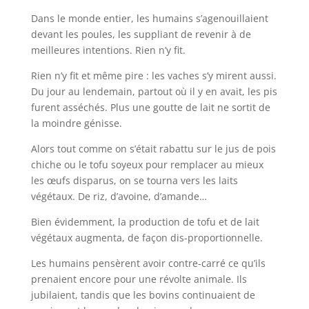
Dans le monde entier, les humains s’agenouillaient
devant les poules, les suppliant de revenir à de
meilleures intentions. Rien n’y fit.
Rien n’y fit et même pire : les vaches s’y mirent aussi.
Du jour au lendemain, partout où il y en avait, les pis
furent asséchés. Plus une goutte de lait ne sortit de
la moindre génisse.
Alors tout comme on s’était rabattu sur le jus de pois
chiche ou le tofu soyeux pour remplacer au mieux
les œufs disparus, on se tourna vers les laits
végétaux. De riz, d’avoine, d’amande…
Bien évidemment, la production de tofu et de lait
végétaux augmenta, de façon dis-proportionnelle.
Les humains pensèrent avoir contre-carré ce qu’ils
prenaient encore pour une révolte animale. Ils
jubilaient, tandis que les bovins continuaient de