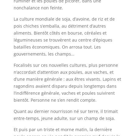
ruminer et les poules de picorer, dans une
nonchalance non feinte.
La culture mondiale de soja, d’avoine, de riz et de
pois chiches s’emballa, au détriment d’autres
aliments. Bientôt côtés en bourse, céréales et
légumineuses se trouvèrent au centre d’épiques
batailles économiques. On arrosa tout. Les
gouvernements, les champs…
Focalisés sur ces nouvelles cultures, plus personne
n’accordait d’attention aux poules, aux vaches, et
d’une manière générale : aux êtres vivants. Lapins et
ragondins avaient disparu depuis longtemps dans
l’indifférence générale, vaches et poules suivirent
bientôt. Personne ne s’en rendit compte.
Quant au dernier nourrisson né sur terre, il trimait
entre-temps, jeune adulte, sur un champ de soja.
Et puis par un triste et morne matin, la dernière