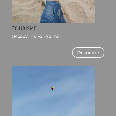
Tourisme
Découvrir & Faire aimer
Découvrir