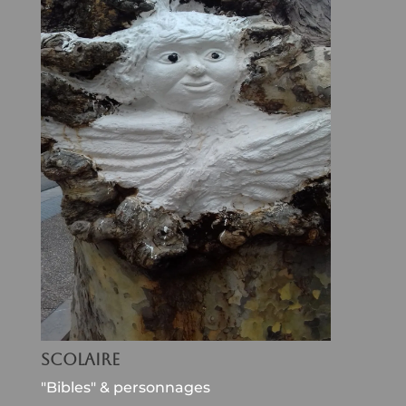
Scolaire
"Bibles" & personnages