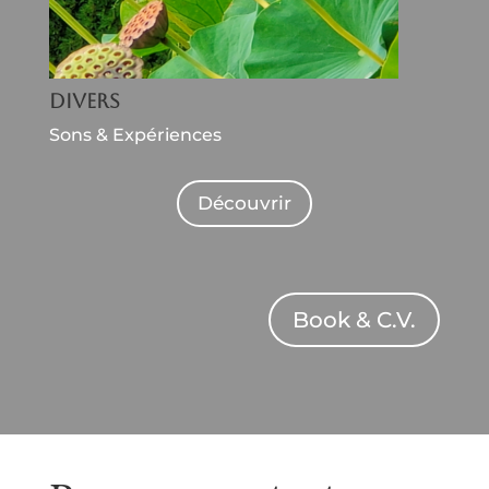
Divers
Sons & Expériences
Découvrir
Book & C.V.